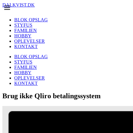
DALKVIST.DK
BLOK OPSLAG
STYFUS
FAMILIEN
HOBBY
OPLEVELSER
KONTAKT
BLOK OPSLAG
STYFUS
FAMILIEN
HOBBY
OPLEVELSER
KONTAKT
Brug ikke Qliro betalingssystem